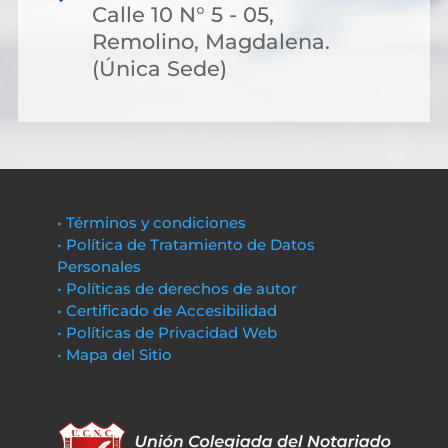
Calle 10 N° 5 - 05,
Remolino, Magdalena.
(Única Sede)
• Términos y condiciones
• Política de Tratamiento de Datos
Personales
• Políticas de derechos de autor
• Certificado de Accesibilidad
• Políticas de Privacidad Web
• Mapa del Sitio