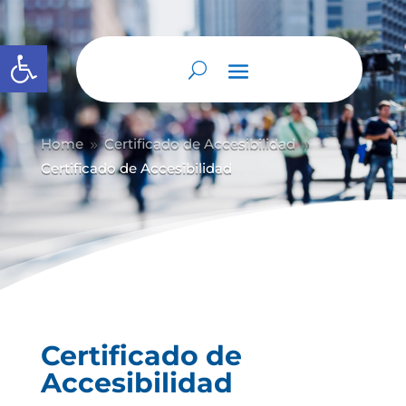
Abrir barra de herramientas
Home
Certificado de Accesibilidad
9
9
Certificado de Accesibilidad
Certificado de
Accesibilidad