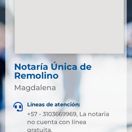
Notaría Única de
Remolino
Magdalena
Líneas de atención:

+57 - 3103669969, La notaria
no cuenta con línea
gratuita.