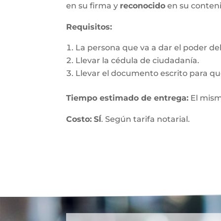
en su firma y
reconocido
en su conten
Requisitos:
La persona que va a dar el poder debe
Llevar la cédula de ciudadanía.
Llevar el documento escrito para que
Tiempo estimado de entrega
:
El mism
Costo:
SÍ
. Según tarifa notarial.