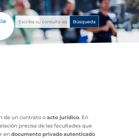
cia
ón de un contrato o
acto jurídico
. En
relación precisa de las facultades que
ar en
documento privado
autenticado