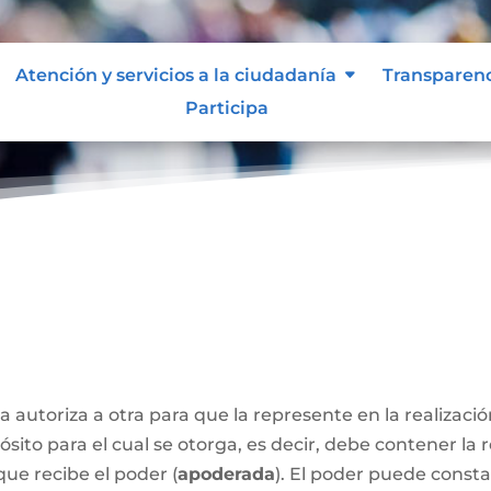
Atención y servicios a la ciudadanía
Transparen
Participa
a autoriza a otra para que la represente en la realizaci
sito para el cual se otorga, es decir, debe contener la 
que recibe el poder (
apoderada
). El poder puede const