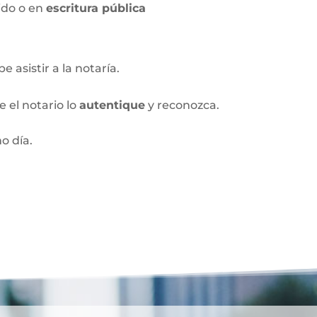
ido o en
escritura pública
 asistir a la notaría.
 el notario lo
autentique
y reconozca.
o día.