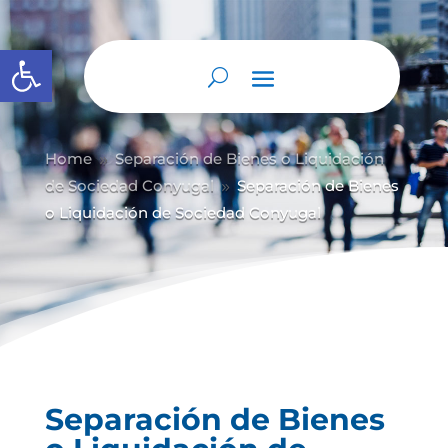
Abrir barra de herramientas
Home
Separación de Bienes o Liquidación
9
de Sociedad Conyugal
Separación de Bienes
9
o Liquidación de Sociedad Conyugal
Separación de Bienes