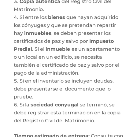
Copia auténtica
del Registro Civil del
Matrimonio.
Si entre los
bienes
que hayan adquirido
los cónyuges y que se pretendan repartir
hay
inmuebles
, se deben presentar los
certificados de paz y salvo por
Impuesto
Predial
. Si el
inmueble
es un apartamento
o un local en un edificio, se necesita
también el certificado de paz y salvo por el
pago de la administración.
Si en el inventario se incluyen deudas,
debe presentarse el documento que lo
pruebe.
Si la
sociedad conyugal
se terminó, se
debe registrar esta terminación en la copia
del Registro Civil del Matrimonio.
T
iempo estimado de entrega
:
Consulte con