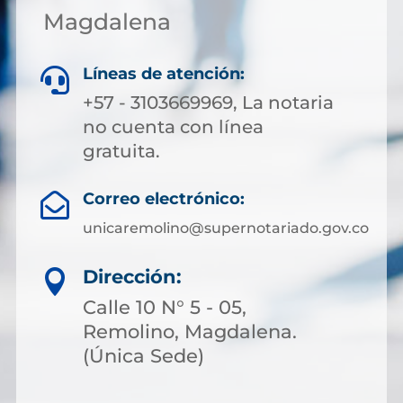
Magdalena
Líneas de atención:

+57 - 3103669969, La notaria
no cuenta con línea
gratuita.
Correo electrónico:

unicaremolino@supernotariado.gov.co
Dirección:

Calle 10 N° 5 - 05,
Remolino, Magdalena.
(Única Sede)