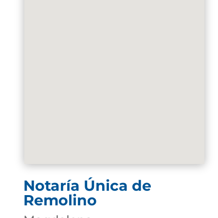
Notaría Única de
Remolino