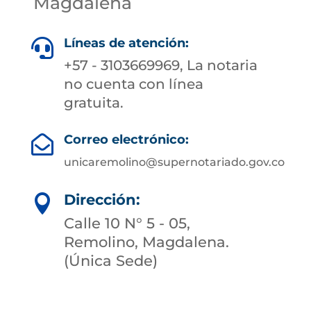
Magdalena
Líneas de atención:

+57 - 3103669969, La notaria
no cuenta con línea
gratuita.
Correo electrónico:

unicaremolino@supernotariado.gov.co
Dirección:

Calle 10 N° 5 - 05,
Remolino, Magdalena.
(Única Sede)