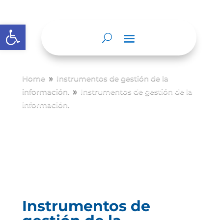
Abrir barra de herramientas
Home
Instrumentos de gestión de la
9
información.
Instrumentos de gestión de la
9
información.
Instrumentos de