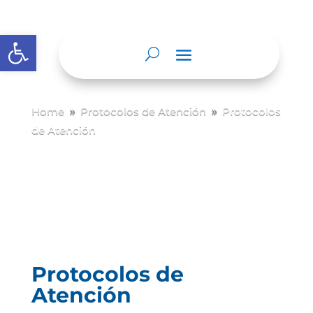
Abrir barra de herramientas
Home
Protocolos de Atención
Protocolos
9
9
de Atención
Protocolos de
Atención