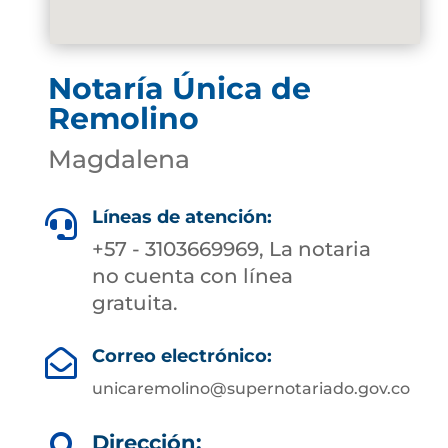
Notaría Única de
Remolino
Magdalena
Líneas de atención:

+57 - 3103669969, La notaria
no cuenta con línea
gratuita.
Correo electrónico:

unicaremolino@supernotariado.gov.co
Dirección: