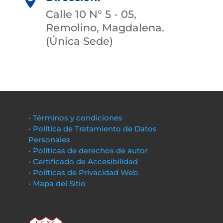

Calle 10 N° 5 - 05,
Remolino, Magdalena.
(Única Sede)
• Términos y condiciones
• Política de Tratamiento de Datos
Personales
• Políticas de derechos de autor
• Certificado de Accesibilidad
• Políticas de Privacidad Web
• Mapa del Sitio