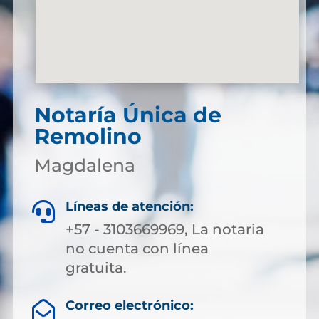
Notaría Única de
Remolino
Magdalena
Líneas de atención:

+57 - 3103669969, La notaria
no cuenta con línea
gratuita.
Correo electrónico:
