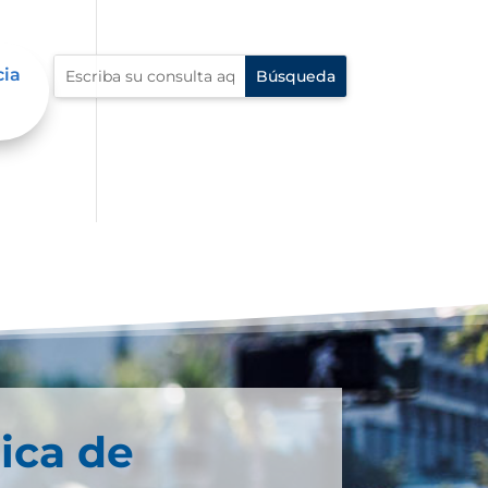
cia
ica de