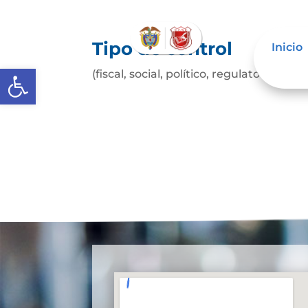
Tipo de control
Inicio
Abrir barra de herramientas
(fiscal, social, político, regulatorio, etc.)